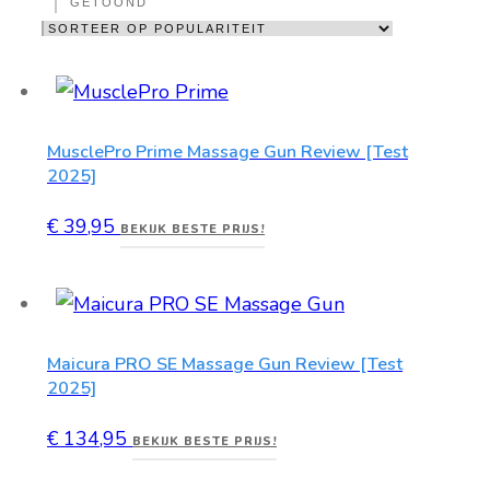
GETOOND
MusclePro Prime Massage Gun Review [Test
2025]
€
39,95
BEKIJK BESTE PRIJS!
Maicura PRO SE Massage Gun Review [Test
2025]
€
134,95
BEKIJK BESTE PRIJS!