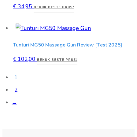
€
34,95
BEKIJK BESTE PRIJS!
Tunturi MG50 Massage Gun Review [Test 2025]
€
102,00
BEKIJK BESTE PRIJS!
1
2
→