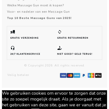
Welke Massage Gun moet ik kopen?
Voor- en nadelen van een Massage Gun
Top 10 Beste Massage Guns van 2025!
GRATIS VERZENDING
GRATIS RETOURNEREN
24/7 KLANTENSERVICE
NIET GOED? GELD TERUG!
© Copyright
2026
. All rights reserved.
Veilig betalen
We gebruiken cookies om ervoor te zorgen dat onze
site zo soepel mogelijk draait. Als je doorgaat met
het gebruiken van deze site, gaan we er vanuit dat je